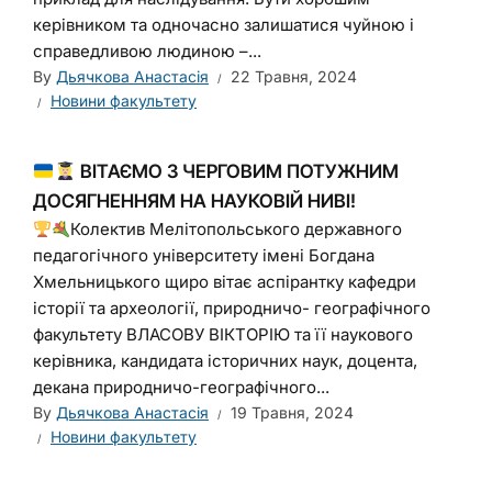
керівником та одночасно залишатися чуйною і
справедливою людиною –...
By
Дьячкова Анастасія
22 Травня, 2024
Новини факультету
ВІТАЄМО З ЧЕРГОВИМ ПОТУЖНИМ
ДОСЯГНЕННЯМ НА НАУКОВІЙ НИВІ!
Колектив Мелітопольського державного
педагогічного університету імені Богдана
Хмельницького щиро вітає аспірантку кафедри
історії та археології, природничо- географічного
факультету ВЛАСОВУ ВІКТОРІЮ та її наукового
керівника, кандидата історичних наук, доцента,
декана природничо-географічного...
By
Дьячкова Анастасія
19 Травня, 2024
Новини факультету