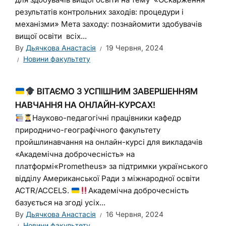
результатів контрольних заходів: процедури і
механізми» Мета заходу: познайомити здобувачів
вищої освіти всіх...
By
Дьячкова Анастасія
19 Червня, 2024
Новини факультету
ВІТАЄМО З УСПІШНИМ ЗАВЕРШЕННЯМ
НАВЧАННЯ НА ОНЛАЙН-КУРСАХ!
Науково-педагогічні працівники кафедр
природничо-географічного факультету
пройшлинавчання на онлайн-курсі для викладачів
«Академічна доброчесність» на
платформі«Prometheus» за підтримки українського
відділу Американської Ради з міжнародної освіти
ACTR/ACCELS.
Академічна доброчесність
базується на згоді усіх...
By
Дьячкова Анастасія
16 Червня, 2024
Новини факультету