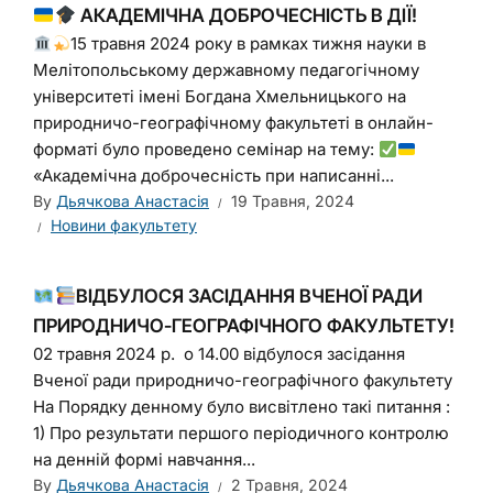
АКАДЕМІЧНА ДОБРОЧЕСНІСТЬ В ДІЇ!
15 травня 2024 року в рамках тижня науки в
Мелітопольському державному педагогічному
університеті імені Богдана Хмельницького на
природничо-географічному факультеті в онлайн-
форматі було проведено семінар на тему:
«Академічна доброчесність при написанні...
By
Дьячкова Анастасія
19 Травня, 2024
Новини факультету
ВІДБУЛОСЯ ЗАСІДАННЯ ВЧЕНОЇ РАДИ
ПРИРОДНИЧО-ГЕОГРАФІЧНОГО ФАКУЛЬТЕТУ!
02 травня 2024 р. о 14.00 відбулося засідання
Вченої ради природничо-географічного факультету
На Порядку денному було висвітлено такі питання :
1) Про результати першого періодичного контролю
на денній формі навчання...
By
Дьячкова Анастасія
2 Травня, 2024