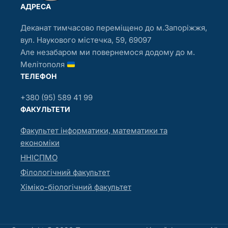
АДРЕСА
Деканат тимчасово переміщено до м.Запоріжжя,
вул. Наукового містечка, 59, 69097
Але незабаром ми повернемося додому до м.
Мелітополя
ТЕЛЕФОН
+380 (95) 589 41 99
ФАКУЛЬТЕТИ
Факультет інформатики, математики та
економіки
ННІСПМО
Філологічний факультет
Хіміко-біологічний факультет