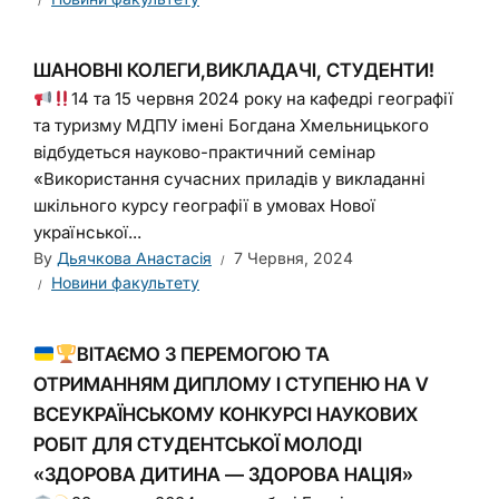
ШАНОВНІ КОЛЕГИ,ВИКЛАДАЧІ, СТУДЕНТИ!
14 та 15 червня 2024 року на кафедрі географії
та туризму МДПУ імені Богдана Хмельницького
відбудеться науково-практичний семінар
«Використання сучасних приладів у викладанні
шкільного курсу географії в умовах Нової
української...
By
Дьячкова Анастасія
7 Червня, 2024
Новини факультету
ВІТАЄМО З ПЕРЕМОГОЮ ТА
ОТРИМАННЯМ ДИПЛОМУ І СТУПЕНЮ НА V
ВСЕУКРАЇНСЬКОМУ КОНКУРСІ НАУКОВИХ
РОБІТ ДЛЯ СТУДЕНТСЬКОЇ МОЛОДІ
«ЗДОРОВА ДИТИНА — ЗДОРОВА НАЦІЯ»