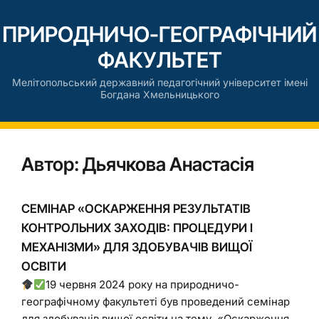
ПРИРОДНИЧО-ГЕОГРАФІЧНИЙ
ФАКУЛЬТЕТ
Мелітопольський державний педагогічний університет імені
Богдана Хмельницького
Автор:
Дьячкова Анастасія
СЕМІНАР «ОСКАРЖЕННЯ РЕЗУЛЬТАТІВ
КОНТРОЛЬНИХ ЗАХОДІВ: ПРОЦЕДУРИ І
МЕХАНІЗМИ» ДЛЯ ЗДОБУВАЧІВ ВИЩОЇ
ОСВІТИ
19 червня 2024 року на природничо-
географічному факультеті був проведений семінар
для здобувачів вищої освіти на тему «Оскарження