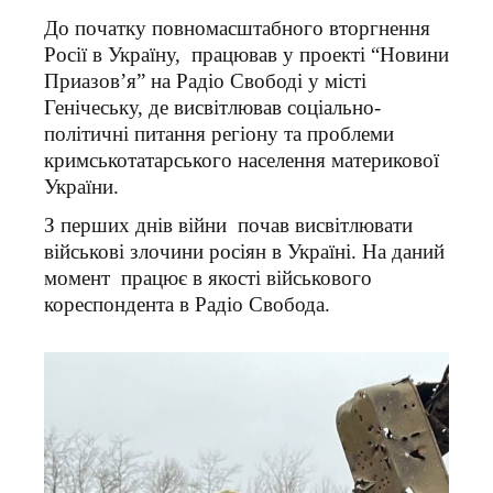
До початку повномасштабного вторгнення
Росії в Україну, працював у проекті “Новини
Приазов’я” на Радіо Свободі у місті
Генічеську, де висвітлював соціально-
політичні питання регіону та проблеми
кримськотатарського населення материкової
України.
З перших днів війни почав висвітлювати
військові злочини росіян в Україні. На даний
момент працює в якості військового
кореспондента в Радіо Свобода.