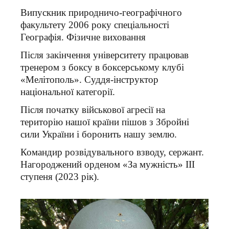
Випускник природничо-географічного
факультету 2006 року спеціальності
Географія. Фізичне виховання
Після закінчення університету працював
тренером з боксу в боксерському клубі
«Мелітополь». Суддя-інструктор
національної категорії.
Після початку військової агресії на
територію нашої країни пішов з Збройні
сили України і боронить нашу землю.
Командир розвідувального взводу, сержант.
Нагороджений орденом «За мужність» ІІІ
ступеня (2023 рік).