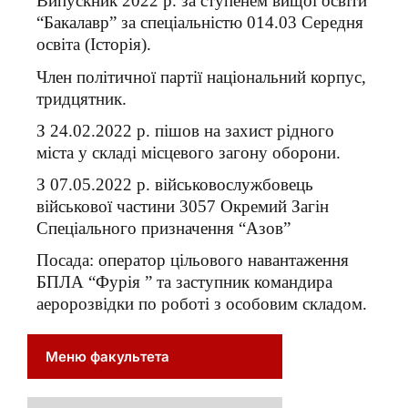
Випускник 2022 р. за ступенем вищої освіти
“Бакалавр” за спеціальністю 014.03 Середня
освіта (Історія).
Член політичної партії національний корпус,
тридцятник.
З 24.02.2022 р. пішов на захист рідного
міста у складі місцевого загону оборони.
З 07.05.2022 р. військовослужбовець
військової частини 3057 Окремий Загін
Спеціального призначення “Азов”
Посада: оператор цільового навантаження
БПЛА “Фурія ” та заступник командира
аеророзвідки по роботі з особовим складом.
Меню факультета