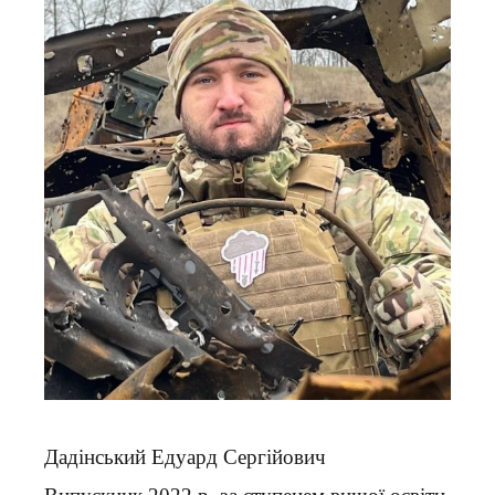
Дадінський Едуард Сергійович