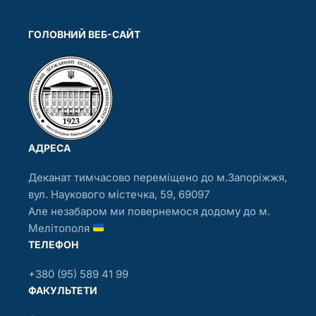
ГОЛОВНИЙ ВЕБ-САЙТ
АДРЕСА
Деканат тимчасово переміщено до м.Запоріжжя,
вул. Наукового містечка, 59, 69097
Але незабаром ми повернемося додому до м.
Мелітополя
ТЕЛЕФОН
+380 (95) 589 41 99
ФАКУЛЬТЕТИ