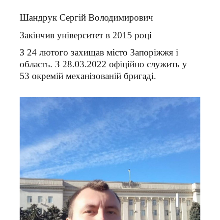
Шандрук Сергій Володимирович
Закінчив університет в 2015 році
З 24 лютого захищав місто Запоріжжя і
область. З 28.03.2022 офіційно служить у
53 окремій механізованій бригаді.