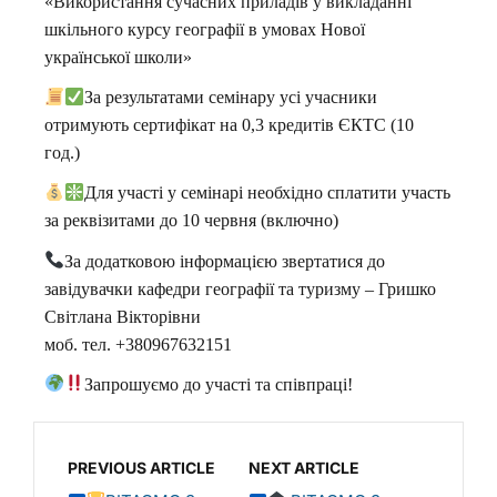
«Використання сучасних приладів у викладанні
шкільного курсу географії в умовах Нової
української школи»
За результатами семінару усі учасники
отримують сертифікат на 0,3 кредитів ЄКТС (10
год.)
Для участі у семінарі необхідно сплатити участь
за реквізитами до 10 червня (включно)
За додатковою інформацією звертатися до
завідувачки кафедри географії та туризму – Гришко
Світлана Вікторівни
моб. тел. +380967632151
Запрошуємо до участі та співпраці!
PREVIOUS ARTICLE
NEXT ARTICLE