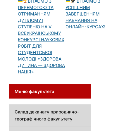
ВІТАЄМО З
ВІТАЄМО З
ПЕРЕМОГОЮ ТА
УСПІШНИМ
ОТРИМАННЯМ
ЗАВЕРШЕННЯМ
ДИПЛОМУ І
НАВЧАННЯ НА
СТУПЕНЮ НА V
ОНЛАЙН-КУРСАХ!
ВСЕУКРАЇНСЬКОМУ
КОНКУРСІ НАУКОВИХ
РОБІТ ДЛЯ
СТУДЕНТСЬКОЇ
МОЛОДІ «ЗДОРОВА
ДИТИНА — ЗДОРОВА
НАЦІЯ»
Меню факультета
Склад деканату природничо-
географічного факультету