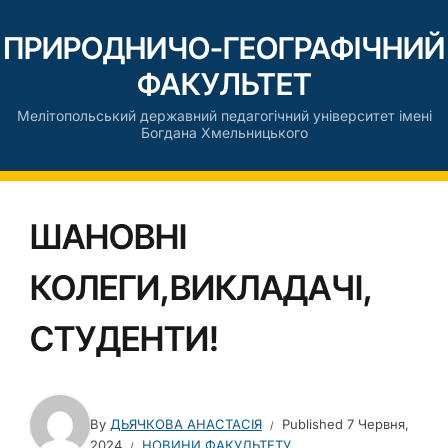
ПРИРОДНИЧО-ГЕОГРАФІЧНИЙ
ФАКУЛЬТЕТ
Мелітопольський державний педагогічний університет імені
Богдана Хмельницького
ШАНОВНІ
КОЛЕГИ,ВИКЛАДАЧІ,
СТУДЕНТИ!
By
ДЬЯЧКОВА АНАСТАСІЯ
Published
7 Червня,
2024
НОВИНИ ФАКУЛЬТЕТУ