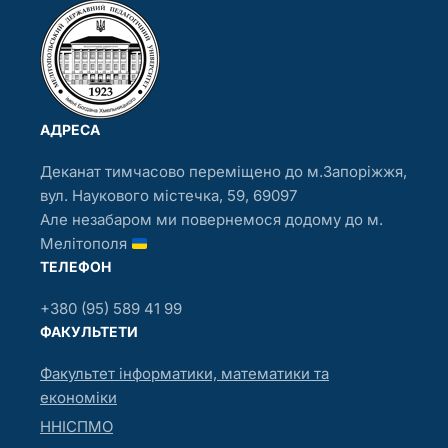
АДРЕСА
Деканат тимчасово переміщено до м.Запоріжжя,
вул. Наукового містечка, 59, 69097
Але незабаром ми повернемося додому до м.
Мелітополя
ТЕЛЕФОН
+380 (95) 589 41 99
ФАКУЛЬТЕТИ
Факультет інформатики, математики та
економіки
ННІСПМО