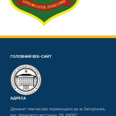
ГОЛОВНИЙ ВЕБ-САЙТ
АДРЕСА
Деканат тимчасово переміщено до м.Запоріжжя,
вул. Наукового містечка, 59, 69097