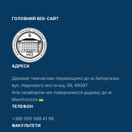
ГОЛОВНИЙ ВЕБ-САЙТ
АДРЕСА
Деканат тимчасово переміщено до м.Запоріжжя,
вул. Наукового містечка, 59, 69097
Але незабаром ми повернемося додому до м.
Мелітополя
ТЕЛЕФОН
+380 (95) 589 41 99
ФАКУЛЬТЕТИ