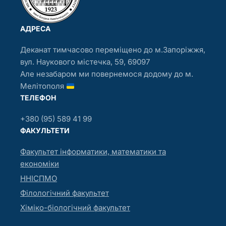
АДРЕСА
Деканат тимчасово переміщено до м.Запоріжжя,
вул. Наукового містечка, 59, 69097
Але незабаром ми повернемося додому до м.
Мелітополя
ТЕЛЕФОН
+380 (95) 589 41 99
ФАКУЛЬТЕТИ
Факультет інформатики, математики та
економіки
ННІСПМО
Філологічний факультет
Хіміко-біологічний факультет