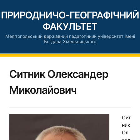
ПРИРОДНИЧО-ГЕОГРАФІЧНИЙ
ФАКУЛЬТЕТ
Мелітопольський державний педагогічний університет імені
Богдана Хмельницького
Ситник Олександер
Миколайович
Сит
ник
Ол