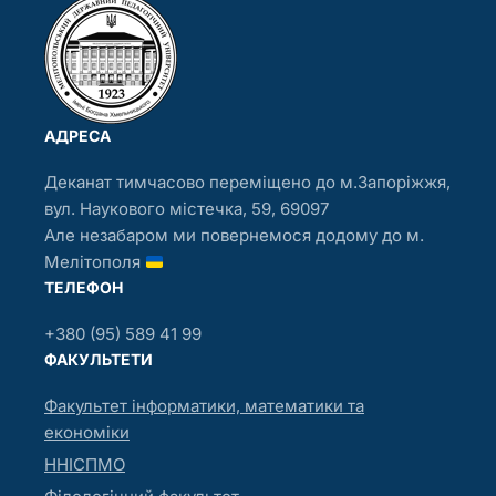
АДРЕСА
Деканат тимчасово переміщено до м.Запоріжжя,
вул. Наукового містечка, 59, 69097
Але незабаром ми повернемося додому до м.
Мелітополя
ТЕЛЕФОН
+380 (95) 589 41 99
ФАКУЛЬТЕТИ
Факультет інформатики, математики та
економіки
ННІСПМО