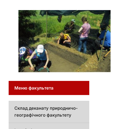
Меню факультета
Склад деканату природничо-
географічного факультету