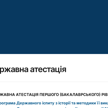
ржавна атестація
ЖАВНА АТЕСТАЦІЯ ПЕРШОГО (БАКАЛАВРСЬКОГО) РІВ
рограма Державного іспиту з історії та методики її ви