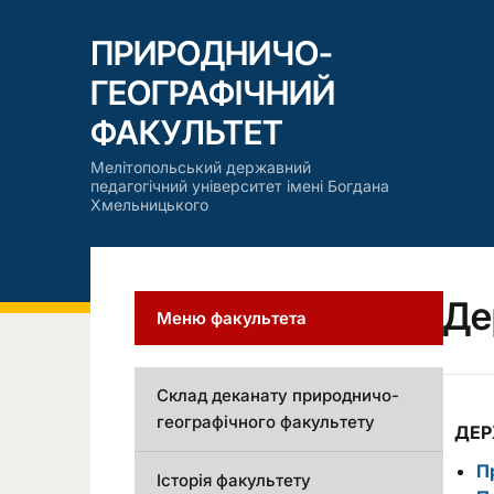
ПРИРОДНИЧО-
ГЕОГРАФІЧНИЙ
ФАКУЛЬТЕТ
Мелітопольський державний
педагогічний університет імені Богдана
Хмельницького
Де
Меню факультета
Склад деканату природничо-
географічного факультету
ДЕР
П
Історія факультету