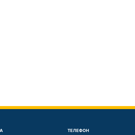
А
ТЕЛЕФОН