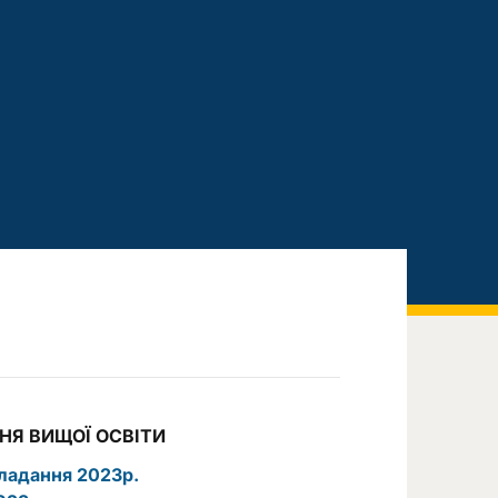
НЯ ВИЩОЇ ОСВІТИ
кладання 2023р.