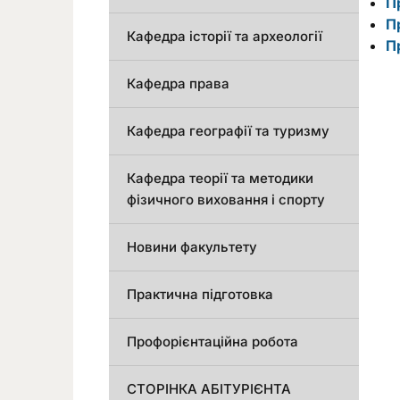
П
П
Кафедра історії та археології
П
Кафедра права
Кафедра географії та туризму
Кафедра теорії та методики
фізичного виховання і спорту
Новини факультету
Практична підготовка
Профорієнтаційна робота
СТОРІНКА АБІТУРІЄНТА