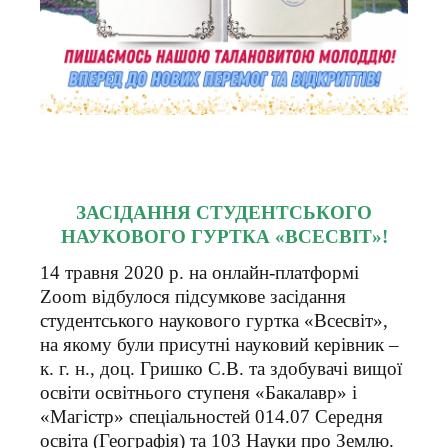
ЗАСІДАННЯ СТУДЕНТСЬКОГО
НАУКОВОГО ГУРТКА «ВСЕСВІТ»!
14 травня 2020 р. на онлайн-платформі
Zoom відбулося підсумкове засідання
студентського наукового гуртка «Всесвіт»,
на якому були присутні науковий керівник –
к. г. н., доц. Гришко С.В. та здобувачі вищої
освіти освітнього ступеня «Бакалавр» і
«Магістр» спеціальностей 014.07 Середня
освіта (Географія) та 103 Науки про Землю.