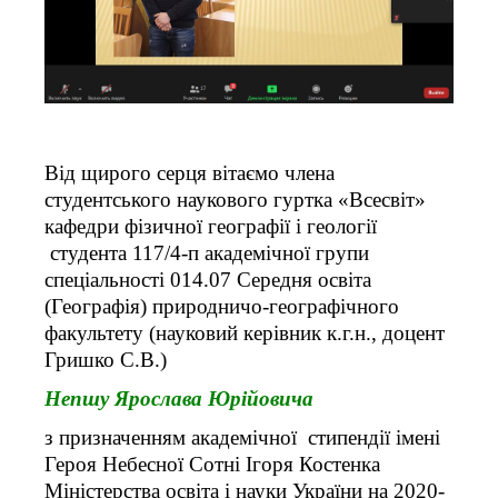
Від щирого серця вітаємо члена
студентського наукового гуртка «Всесвіт»
кафедри фізичної географії і геології
студента 117/4-п академічної групи
спеціальності 014.07 Середня освіта
(Географія) природничо-географічного
факультету (науковий керівник к.г.н., доцент
Гришко С.В.)
Непшу Ярослава Юрійовича
з призначенням академічної стипендії імені
Героя Небесної Сотні Ігоря Костенка
Міністерства освіта і науки України на 2020-