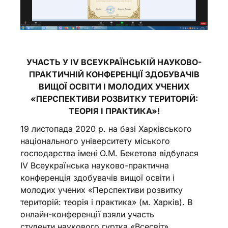
УЧАСТЬ У
IV ВСЕУКРАЇНСЬКІЙ НАУКОВО-
ПРАКТИЧНІЙ КОНФЕРЕНЦІЇ
ЗДОБУВАЧІВ
ВИЩОЇ ОСВІТИ І МОЛОДИХ УЧЕНИХ
«
ПЕРСПЕКТИВИ РОЗВИТКУ ТЕРИТОРІЙ:
ТЕОРІЯ І ПРАКТИКА
»
!
19 листопада 2020 р. на базі Харківського
національного університету міського
господарства імені О.М. Бекетова відбулася
IV Всеукраїнська науково-практична
конференція здобувачів вищої освіти і
молодих учених «Перспективи розвитку
територій: теорія і практика» (м. Харків). В
онлайн-конференції взяли участь
студенти наукового гуртка «Всесвіт»