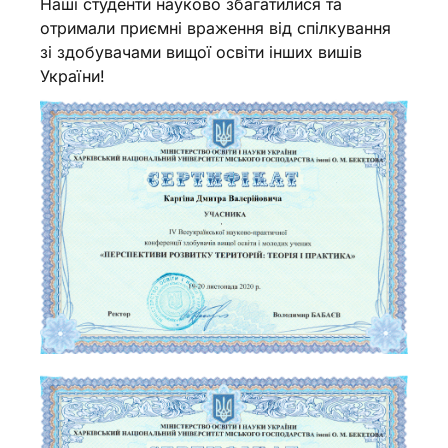
Наші студенти науково збагатилися та
отримали приємні враження від спілкування
зі здобувачами вищої освіти інших вишів
України!