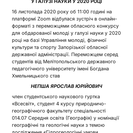
У ГАЛУЗІ НАУКИ У 2020 РОЦІ
16 листопада 2020 року об 11:00 годині на
платформі Zoom відбулася зустріч в онлайн-
форматі з переможцями обласного конкурсу
для обдарованої молоді у галузі науки у 2020
році на базі Управління молоді, фізичної
культури та спорту Запорізької обласної
державної адміністрації. Переможцем серед
студентів від Мелітопольського державного
педагогічного університету імені Богдана
Хмельницького став
НЕПША ЯРОСЛАВ ЮРІЙОВИЧ
член студентського наукового гуртка
«Всесвіт», студент 4 курсу природничо-
географічного факультету спеціальності
014.07 Середня освіта (Географія) у номінації
географічні та геологічні науки з темою
дослідження «Гідрогеологічні умови