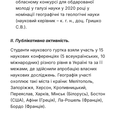
обласному конкурсі для обдарованої
молоді у галузі науки у 2020 році у
номінації географічні та геологічні науки
(науковий керівник – к. г. н., доц. Гришко
С.В.).
ІІ. Публікативна активність.
Студенти наукового гуртка взяли участь у 15
наукових конференціях (5 всеукраїнських, 10
міжнародних) різного рівня в Україні та за її
межами, де здійснили апробацію власних
наукових досліджень. Географія участі
охоплює такі міста і країни: Мелітополь,
Запоріжжя, Херсон, Кропивницький,
Переяслав, Харків, Мінськ (Білорусь), Бостон
(США), Афіни (Греція), Ла-Рошель (Франція),
Бордо (Франція).