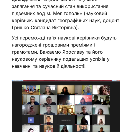
залягання та сучасний стан використання
підземних вод м. Мелітополь» (науковий
керівник: кандидат географічних наук, доцент
Гришко Світлана Вікторівна).
Усі переможці та їх наукові керівники будуть
нагороджені грошовими преміями і
грамотами. Бажаємо Ярославу та його
науковому керівнику подальших успіхів у
навчанні та науковій діяльності!