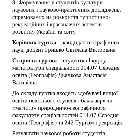
8. Формування у студентів культури
наукових і науково-практичних досліджень,
спрямованих на розкриття туристично-
рекреаційних і краєзнавчих аспектів
розвитку України та світу.
Керівник гуртка
– кандидат географічних
наук, доцент Гришко Світлана Вікторівна.
Староста гуртка
– студентка І курсу
магістратури спеціальності 014.07 Середня
освіта (Географія) Дьячкова Анастасія
Василівна.
До складу гуртка входять здобувачі вищої
освіти освітнього ступеня «бакалавр» та
«магістр» природничо-географічного
факультету спеціальностей 014.07 Середня
освіта (Географія) та 242 Туризм і рекреація.
Результати наукової роботи студентів-