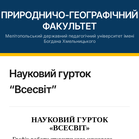
ПРИРОДНИЧО-ГЕОГРАФІЧНИЙ
ФАКУЛЬТЕТ
Мелітопольський державний педагогічний університет імені
Богдана Хмельницького
Науковий гурток
“Всесвіт”
НАУКОВИЙ ГУРТОК
«ВСЕСВІТ»