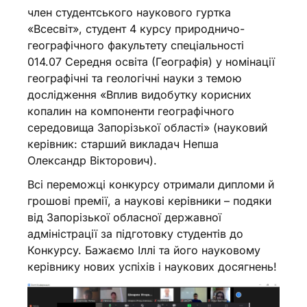
член студентського наукового гуртка
«Всесвіт», студент 4 курсу природничо-
географічного факультету спеціальності
014.07 Середня освіта (Географія) у номінації
географічні та геологічні науки з темою
дослідження «Вплив видобутку корисних
копалин на компоненти географічного
середовища Запорізької області» (науковий
керівник: старший викладач Непша
Олександр Вікторович).
Всі переможці конкурсу отримали дипломи й
грошові премії, а наукові керівники – подяки
від Запорізької обласної державної
адміністрації за підготовку студентів до
Конкурсу. Бажаємо Іллі та його науковому
керівнику нових успіхів і наукових досягнень!