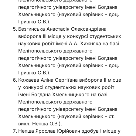
педагогічного університету імені Богдана
Хмельницького (науковий керівник – доц.
Гришко С.В.).
Безгинська Анастасія Олександрівна
виборола ІІІ місце у конкурсі студентських
наукових робіт імені А.А. Хижняка на базі
Мелітопольського державного
педагогічного університету імені Богдана
Хмельницького (науковий керівник – доц.
Гришко С.В.).
Кожаєва Аліна Сергіївна виборола ІІ місце
у конкурсі студентських наукових робіт
імені Богдана Хмельницького на базі
Мелітопольського державного
педагогічного університету імені Богдана
Хмельницького (науковий керівник – ст.
викл. Непша О.В.).
Непша Ярослав Юрійович здобув І місце у