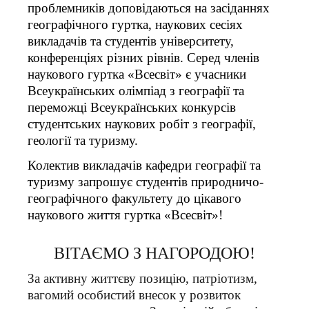
проблемників доповідаються на засіданнях
географічного гуртка, наукових сесіях
викладачів та студентів університету,
конференціях різних рівнів. Серед членів
наукового гуртка «Всесвіт» є учасники
Всеукраїнських олімпіад з географії та
переможці Всеукраїнських конкурсів
студентських наукових робіт з географії,
геології та туризму.
Колектив викладачів кафедри географії та
туризму запрошує студентів природничо-
географічного факультету до цікавого
наукового життя гуртка «Всесвіт»!
ВІТАЄМО З НАГОРОДОЮ!
За активну життєву позицію, патріотизм,
вагомий особистий внесок у розвиток