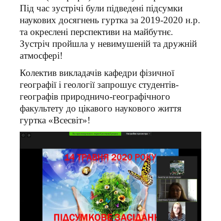
Під час зустрічі були підведені підсумки
наукових досягнень гуртка за 2019-2020 н.р.
та окреслені перспективи на майбутнє.
Зустріч пройшла у невимушеній та дружній
атмосфері!
Колектив викладачів кафедри фізичної
географії і геології запрошує студентів-
географів природничо-географічного
факультету до цікавого наукового життя
гуртка «Всесвіт»!