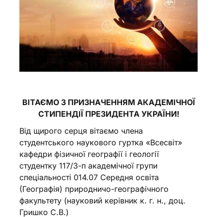
ВІТАЄМО З ПРИЗНАЧЕННЯМ АКАДЕМІЧНОЇ
СТИПЕНДІЇ ПРЕЗИДЕНТА УКРАЇНИ!
Від щирого серця вітаємо члена
студентського наукового гуртка «Всесвіт»
кафедри фізичної географії і геології
студентку 117/3-п академічної групи
спеціальності 014.07 Середня освіта
(Географія) природничо-географічного
факультету (науковий керівник к. г. н., доц.
Гришко С.В.)