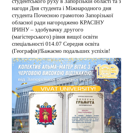
студентського руху в Запорізькій області та з
нагоди Дня студента і Міжнародного дня
студента Почесною грамотою Запорізької
обласної ради нагороджено КРАСІНУ
ІРИНУ – здобувачку другого
(магістерського) рівня вищої освіти
спеціальності 014.07 Середня освіта
(Географія)!Бажаємо подальших успіхів!