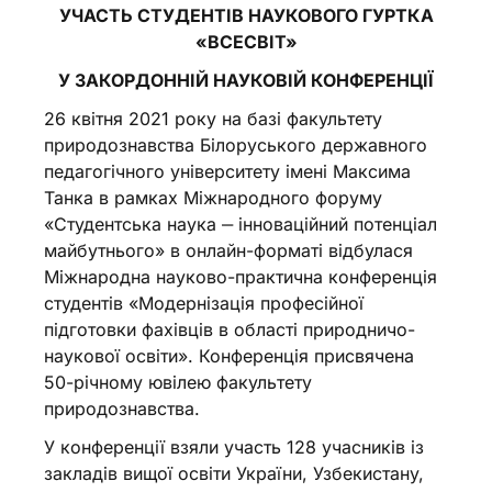
УЧАСТЬ СТУДЕНТІВ НАУКОВОГО ГУРТКА
«ВСЕСВІТ»
У ЗАКОРДОННІЙ НАУКОВІЙ КОНФЕРЕНЦІЇ
26 квітня 2021 року на базі факультету
природознавства Білоруського державного
педагогічного університету імені Максима
Танка в рамках Міжнародного форуму
«Студентська наука ‒ інноваційний потенціал
майбутнього» в онлайн-форматі відбулася
Міжнародна науково-практична конференція
студентів «Модернізація професійної
підготовки фахівців в області природничо-
наукової освіти». Конференція присвячена
50-річному ювілею факультету
природознавства.
У конференції взяли участь 128 учасників із
закладів вищої освіти України, Узбекистану,