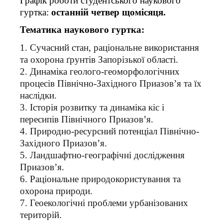
Графік роботи студентського наукового
гуртка:
останній четвер
щомісяця
.
Тематика наукового гуртка:
1. Сучасний стан, раціональне використання
та охорона ґрунтів Запорізької області.
2. Динаміка геолого-геоморфологічних
процесів Північно-Західного Приазов’я та їх
наслідки.
3. Історія розвитку та динаміка кіс і
пересипів Північного Приазов’я.
4. Природно-ресурсний потенціал Північно-
Західного Приазов’я.
5. Ландшафтно-географічні дослідження
Приазов’я.
6. Раціональне природокористування та
охорона природи.
7. Геоекологічні проблеми урбанізованих
територій.