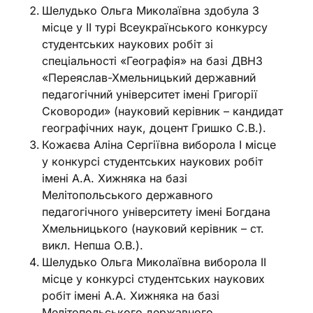
Шелудько Ольга Миколаївна здобула 3
місце у ІІ турі Всеукраїнського конкурсу
студентських наукових робіт зі
спеціальності «Географія» на базі ДВНЗ
«Переяслав-Хмельницький державний
педагогічний університет імені Григорії
Сковороди» (науковий керівник – кандидат
географічних наук, доцент Гришко С.В.).
Кожаєва Аліна Сергіївна виборола І місце
у конкурсі студентських наукових робіт
імені А.А. Хижняка на базі
Мелітопольського державного
педагогічного університету імені Богдана
Хмельницького (науковий керівник – ст.
викл. Непша О.В.).
Шелудько Ольга Миколаївна виборола ІІ
місце у конкурсі студентських наукових
робіт імені А.А. Хижняка на базі
Мелітопольського державного