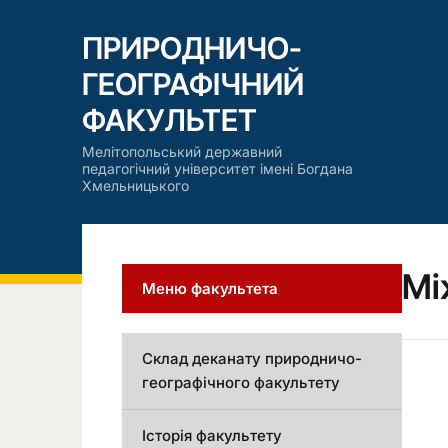
ПРИРОДНИЧО-
ГЕОГРАФІЧНИЙ
ФАКУЛЬТЕТ
Мелітопольський державний
педагогічний університет імені Богдана
Хмельницького
Мі
Меню факультета
Склад деканату природничо-
географічного факультету
Історія факультету