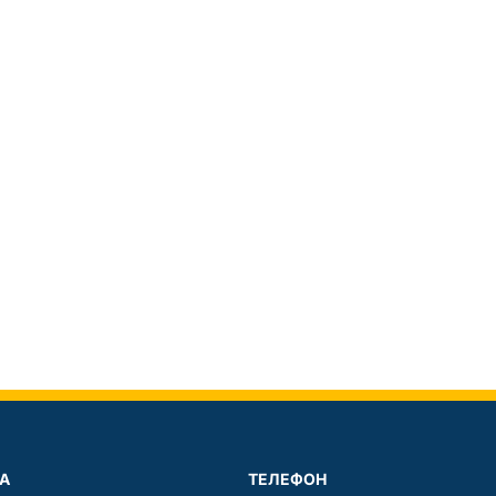
А
ТЕЛЕФОН