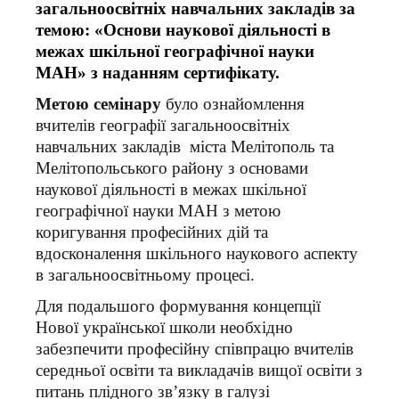
загальноосвітніх навчальних закладів за
темою: «Основи наукової діяльності в
межах шкільної географічної науки
МАН» з наданням сертифікату.
Метою семінару
було ознайомлення
вчителів географії загальноосвітніх
навчальних закладів міста Мелітополь та
Мелітопольського району з основами
наукової діяльності в межах шкільної
географічної науки МАН з метою
коригування професійних дій та
вдосконалення шкільного наукового аспекту
в загальноосвітньому процесі.
Для подальшого формування концепції
Нової української школи необхідно
забезпечити професійну співпрацю вчителів
середньої освіти та викладачів вищої освіти з
питань плідного зв’язку в галузі