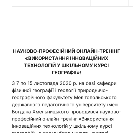
НАУК
ОВО-ПРОФЕСІЙНИЙ ОНЛАЙН-ТРЕНІНГ
«ВИКОРИСТАННЯ ІННОВАЦІЙНИХ
ТЕХНОЛОГІЙ У ШКІЛЬНОМУ КУРСІ
ГЕОГРАФІЇ»
!
З 7 по 15 листопада 2020 р. на базі кафедри
фізичної географії і геології природничо-
географічного факультету Мелітопольського
державного педагогічного університету імені
Богдана Хмельницького проводився науково-
професійний онлайн-тренінг «Використання
інноваційних технологій у шкільному курсі
географії», в якому брали участь вчителі