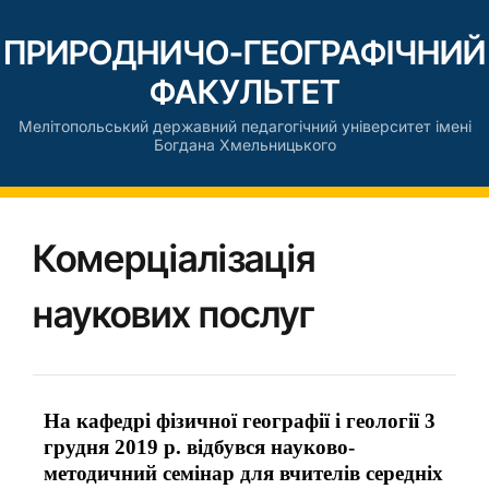
ПРИРОДНИЧО-ГЕОГРАФІЧНИЙ
ФАКУЛЬТЕТ
Мелітопольський державний педагогічний університет імені
Богдана Хмельницького
Комерціалізація
наукових послуг
На кафедрі фізичної географії і геології 3
грудня 2019 р. відбувся науково-
методичний семінар для вчителів середніх