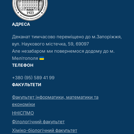
АДРЕСА
Деканат тимчасово переміщено до м.Запоріжжя,
вул. Наукового містечка, 59, 69097
Але незабаром ми повернемося додому до м.
Мелітополя
ТЕЛЕФОН
+380 (95) 589 41 99
ФАКУЛЬТЕТИ
Факультет інформатики, математики та
економіки
ННІСПМО
Філологічний факультет
Хіміко-біологічний факультет