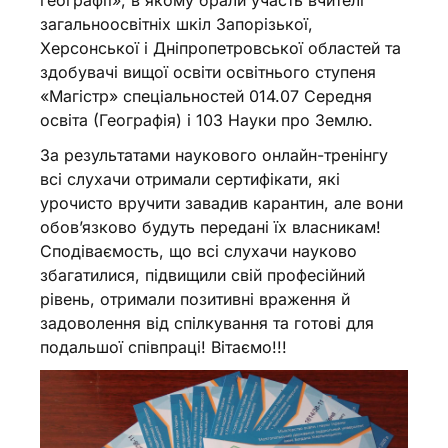
загальноосвітніх шкіл Запорізької,
Херсонської і Дніпропетровської областей та
здобувачі вищої освіти освітнього ступеня
«Магістр» спеціальностей 014.07 Середня
освіта (Географія) і 103 Науки про Землю.
За результатами наукового онлайн-тренінгу
всі слухачи отримали сертифікати, які
урочисто вручити завадив карантин, але вони
обовʼязково будуть передані їх власникам!
Сподіваємость, що всі слухачи науково
збагатилися, підвищили свій професійний
рівень, отримали позитивні враження й
задоволення від спілкування та готові для
подальшої співпраці! Вітаємо!!!