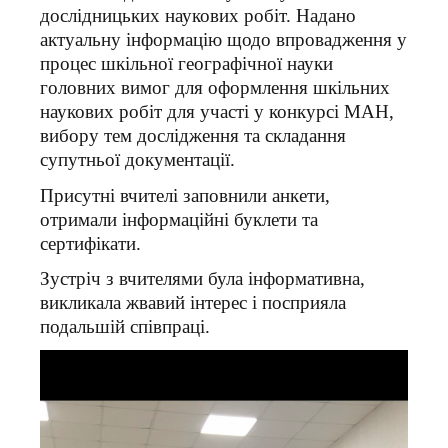
дослідницьких наукових робіт. Надано
актуальну інформацію щодо впровадження у
процес шкільної географічної науки
головних вимог для оформлення шкільних
наукових робіт для участі у конкурсі МАН,
вибору тем дослідження та складання
супутньої документації.
Присутні вчителі заповнили анкети,
отримали інформаційні буклети та
сертифікати.
Зустріч з вчителями була інформативна,
викликала жвавий інтерес і посприяла
подальшій співпраці.